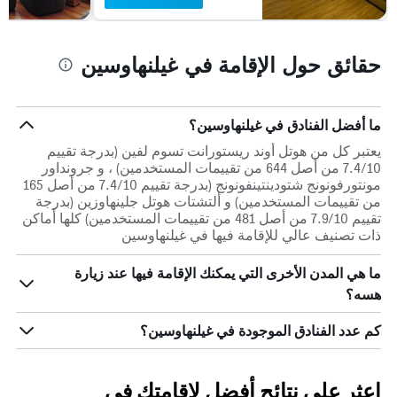
الذي
يعرض
متوسط
حقائق حول الإقامة في غيلنهاوسين
سعر
غرفة
ما أفضل الفنادق في غيلنهاوسين؟
يعتبر كل من هوتل أوند ريستورانت تسوم لفين (بدرجة تقييم
7.4/10 من أصل 644 من تقييمات المستخدمين) ، و جرونداور
مونتورفونونج شتودينتينفونونج (بدرجة تقييم 7.4/10 من أصل 165
من تقييمات المستخدمين) و ألتشتات هوتل جلينهاوزين (بدرجة
تقييم 7.9/10 من أصل 481 من تقييمات المستخدمين) كلها أماكن
ذات تصنيف عالي للإقامة فيها في غيلنهاوسين
ما هي المدن الأخرى التي يمكنك الإقامة فيها عند زيارة
هسه؟
كم عدد الفنادق الموجودة في غيلنهاوسين؟
اعثر على نتائج أفضل لإقامتك في