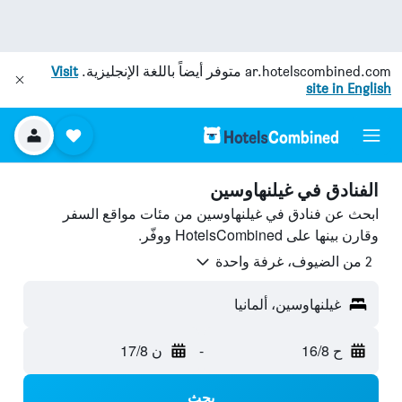
ar.hotelscombined.com
متوفر أيضاً باللغة الإنجليزية.
Visit
site in English
الفنادق في غيلنهاوسين
ابحث عن فنادق في غيلنهاوسين من مئات مواقع السفر
وقارن بينها على HotelsCombined ووفّر.
2 من الضيوف، غرفة واحدة
غيلنهاوسين، ألمانيا
ح 16/8
-
ن 17/8
بحث