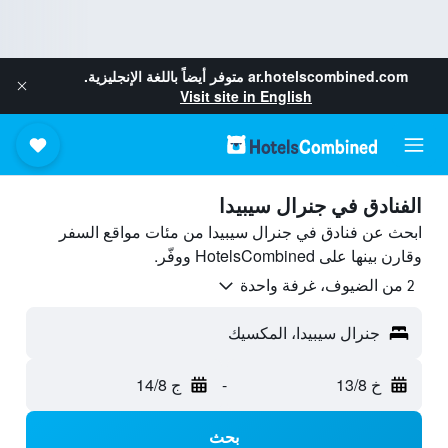
ar.hotelscombined.com
متوفر أيضاً باللغة الإنجليزية.
Visit site in English
الفنادق في جنرال سيبيدا
ابحث عن فنادق في جنرال سيبيدا من مئات مواقع السفر
وقارن بينها على HotelsCombined ووفّر.
2 من الضيوف، غرفة واحدة
جنرال سيبيدا، المكسيك
خ 13/8
-
ج 14/8
بحث