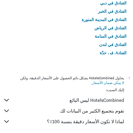
الفنادق في دبي
الفنادق في الخبر
الفنادق في المدينة المنورة
الفنادق في الرياض
الفنادق في المنامة
الفنادق في لندن
الفنادق في جدّة
الفنادق في القاهرة
*
يحاول HotelsCombined بشكل دائم الحصول على الأسعار الدقيقة، ولكن
لا يمكن ضمان الأسعار
.
إليك السبب:
HotelsCombined ليس البائع
نقوم بتجميع الكثير من البيانات لك
لماذا لا تكون الأسعار دقيقة بنسبة 100٪؟