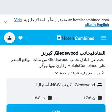
ar.hotelscombined.com
متوفر أيضاً باللغة الإنجليزية.
Visit
site in English
الفنادقبجانب Gledswood, كيرنز
ابحث عن فنادق بجانب Gledswood من مئات مواقع السفر
على HotelsCombined وقارن بينها ووفّر.
2 من الضيوف، غرفة واحدة
Gledswood - كيرنز، NSW، أستراليا
ن 17/8
-
ث 18/8
بحث