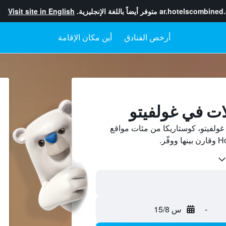
ar.hotelscombined
متوفر أيضاً باللغة الإنجليزية.
Visit site in English
أرخص الفنادق
أين مكان الإقامة
ات في غولفيتو
ولفيتو، كوستاريكا من مئات مواقع
-
س 15/8