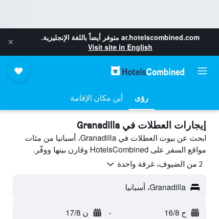
ar.hotelscombined.com
متوفر أيضاً باللغة الإنجليزية.
Visit site in English
رؤى
أين مكان الإقامة
إيجارات العطلات في Granadilla
ابحث عن بيوت العطلات في Granadilla، أسبانيا من مئات
مواقع السفر على HotelsCombined وقارن بينها ووفّر.
2 من الضيوف، غرفة واحدة
Granadilla، أسبانيا
ح 16/8
-
ن 17/8