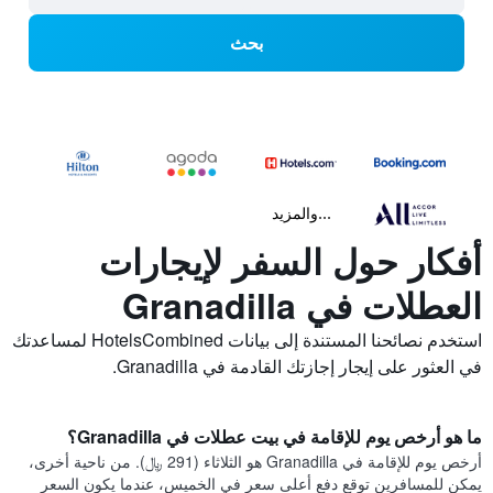
بحث
...والمزيد
أفكار حول السفر لإيجارات
العطلات في Granadilla
استخدم نصائحنا المستندة إلى بيانات HotelsCombined لمساعدتك
في العثور على إيجار إجازتك القادمة في Granadilla.
ما هو أرخص يوم للإقامة في بيت عطلات في Granadilla؟
أرخص يوم للإقامة في Granadilla هو الثلاثاء (291 ﷼). من ناحية أخرى،
يمكن للمسافرين توقع دفع أعلى سعر في الخميس، عندما يكون السعر