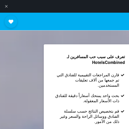
تعرف على سبب حب المسافرين لـ
HotelsCombined
قارن المراجعات التقييمية للفنادق التي
تم جمعها من آلاف تعليقات
المستخدمين.
بحث واحد يمنحك أسعاراً دقيقة للفنادق
ذات الأسعار المعقولة.
قم بتخصيص النتائج حسب سلسلة
الفنادق ووسائل الراحة والسعر وغير
ذلك من الأمور.