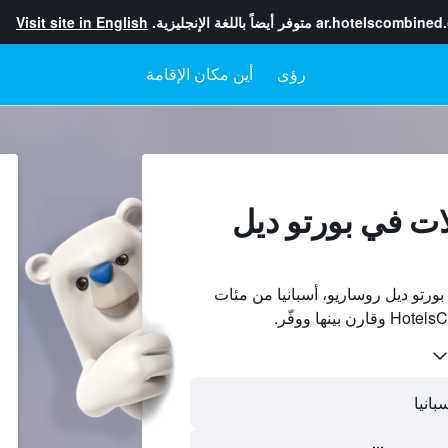
ar.hotelscombined
متوفر أيضاً باللغة الإنجليزية.
Visit site in English
رؤى
أين مكان الإقامة
ات في بورتو ديل
رتو ديل روساريو، أسبانيا من مئات