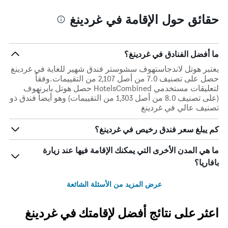
حقائق حول الإقامة في غردينغ
ما أفضل الفنادق في غردينغ؟
يعتبر هوتل لاندجاستهوف سشوستر فندق شهير للغاية في غردينغ
حصل على تصنيف 7.0 من أصل 2,107 من التقييمات.وفقاً
لتعليقات مستخدمي HotelsCombined حصل هوتل بايرنهوف
(على تصنيف 8.0 من أصل 1,303 من التقييمات) وهو أيضاً فندق ذو
تصنيف عالي في غردينغ
كم يبلغ سعر فندق رخيص في غردينغ؟
ما هي المدن الأخرى التي يمكنك الإقامة فيها عند زيارة
بافاريا؟
عرض المزيد من الأسئلة الشائعة
اعثر على نتائج أفضل لإقامتك في غردينغ