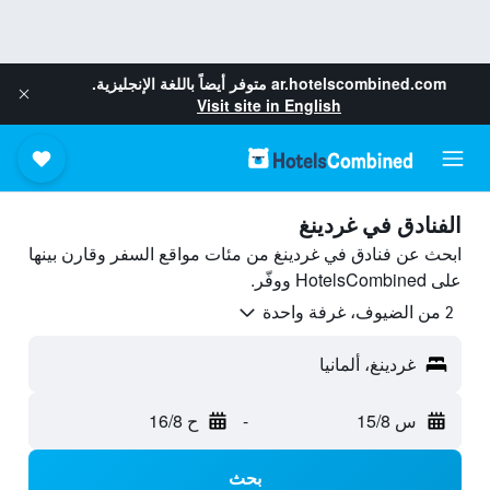
ar.hotelscombined.com
متوفر أيضاً باللغة الإنجليزية.
Visit site in English
الفنادق في غردينغ
ابحث عن فنادق في غردينغ من مئات مواقع السفر وقارن بينها
على HotelsCombined ووفّر.
2 من الضيوف، غرفة واحدة
غردينغ، ألمانيا
س 15/8
-
ح 16/8
بحث