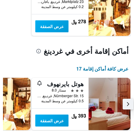
Marktplatz 23, غردينغ, بافاريا, ألمانيا
0.2 كيلومتر عن وسط المدينة
278 ﷼
عرض الصفقة
أماكن إقامة أخرى في غردينغ
عرض كافة أماكن إقامة 17
هوتل بايرنهوف
3 نجوم
ممتاز 8.0
Nürnberger Str. 15, غردينغ, بافاريا, ألمانيا
0.5 كيلومتر عن وسط المدينة
393 ﷼
عرض الصفقة