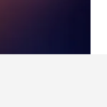
الصفحة الرئيسية
الولايات المتحدة الأميريكية
985
أماكن إقامة أخرى 