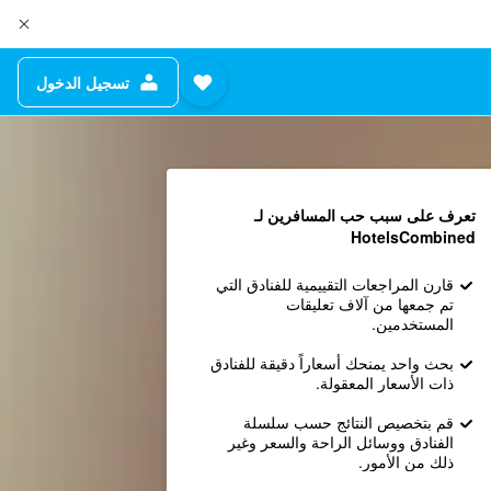
تسجيل الدخول
تعرف على سبب حب المسافرين لـ
HotelsCombined
قارن المراجعات التقييمية للفنادق التي
تم جمعها من آلاف تعليقات
المستخدمين.
بحث واحد يمنحك أسعاراً دقيقة للفنادق
ذات الأسعار المعقولة.
قم بتخصيص النتائج حسب سلسلة
الفنادق ووسائل الراحة والسعر وغير
ذلك من الأمور.