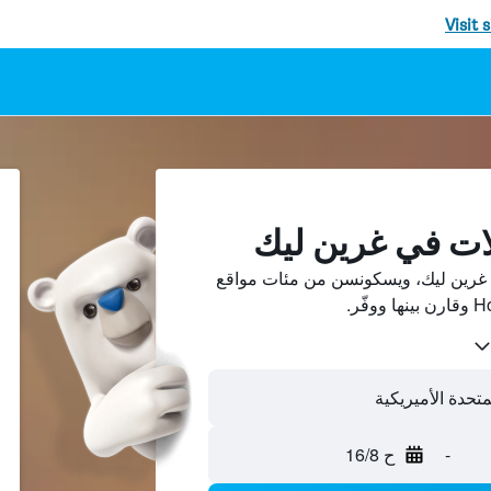
Visit 
ات في غرين ليك
غرين ليك، ويسكونسن من مئات مواقع
متحدة الأميريكية
-
ح 16/8