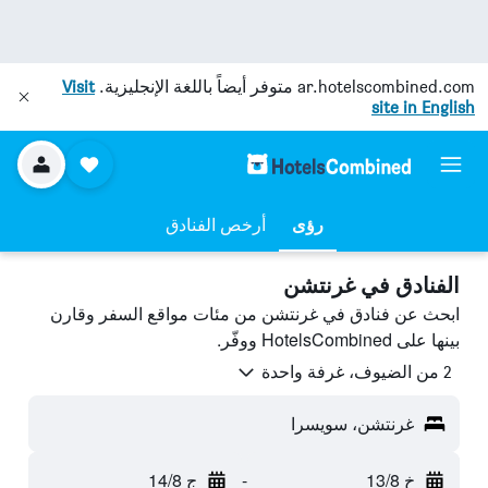
ar.hotelscombined.com
متوفر أيضاً باللغة الإنجليزية.
Visit
site in English
رؤى
أرخص الفنادق
الفنادق في غرنتشن
ابحث عن فنادق في غرنتشن من مئات مواقع السفر وقارن
بينها على HotelsCombined ووفّر.
2 من الضيوف، غرفة واحدة
غرنتشن، سويسرا
خ 13/8
-
ج 14/8