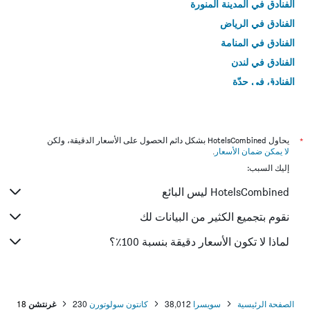
الفنادق في المدينة المنورة
الفنادق في الرياض
الفنادق في المنامة
الفنادق في لندن
الفنادق في جدّة
الفنادق في القاهرة
*
يحاول HotelsCombined بشكل دائم الحصول على الأسعار الدقيقة، ولكن
لا يمكن ضمان الأسعار
.
إليك السبب:
HotelsCombined ليس البائع
نقوم بتجميع الكثير من البيانات لك
لماذا لا تكون الأسعار دقيقة بنسبة 100٪؟
الصفحة الرئيسية
سويسرا
38,012
كانتون سولوتورن
230
غرنتشن
18