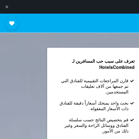
تعرف على سبب حب المسافرين لـ
HotelsCombined
قارن المراجعات التقييمية للفنادق التي
تم جمعها من آلاف تعليقات
المستخدمين.
بحث واحد يمنحك أسعاراً دقيقة للفنادق
ذات الأسعار المعقولة.
قم بتخصيص النتائج حسب سلسلة
الفنادق ووسائل الراحة والسعر وغير
ذلك من الأمور.