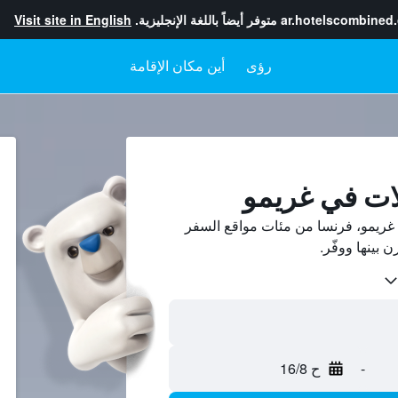
ar.hotelscombined
متوفر أيضاً باللغة الإنجليزية.
Visit site in English
رؤى
أين مكان الإقامة
ات في غريمو
غريمو، فرنسا من مئات مواقع السفر
-
ح 16/8