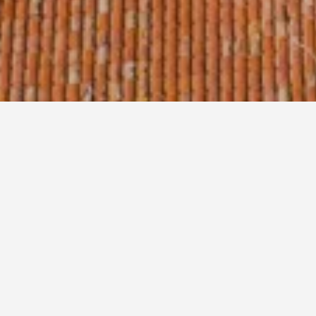
ها حجز بيت عطلات في غريمو مسبقًا؟
 على الأقل قبل بدء إقامتك لتحصل على أفضل سعر مقابل