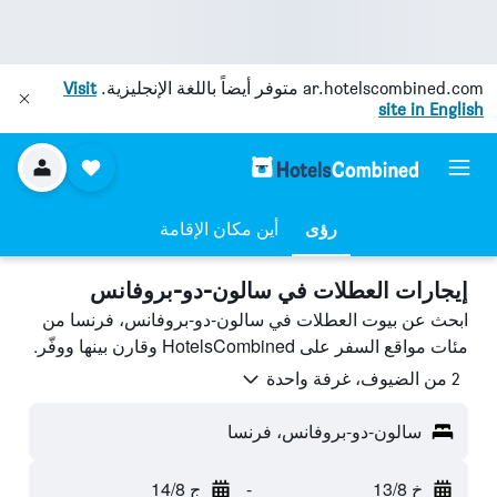
ar.hotelscombined.com
متوفر أيضاً باللغة الإنجليزية.
Visit
site in English
رؤى
أين مكان الإقامة
إيجارات العطلات في سالون-دو-بروفانس
ابحث عن بيوت العطلات في سالون-دو-بروفانس، فرنسا من
مئات مواقع السفر على HotelsCombined وقارن بينها ووفّر.
2 من الضيوف، غرفة واحدة
سالون-دو-بروفانس، فرنسا
خ 13/8
-
ج 14/8