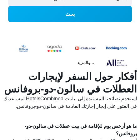
بحث
...والمزيد
أفكار حول السفر لإيجارات
العطلات في سالون-دو-بروفانس
استخدم نصائحنا المستندة إلى بيانات HotelsCombined لمساعدتك
في العثور على إيجار إجازتك القادمة في سالون-دو-بروفانس.
ما هو أرخص يوم للإقامة في بيت عطلات في سالون-دو-
بروفانس؟