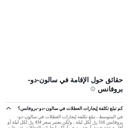
حقائق حول الإقامة في سالون-دو-
بروفانس
كم تبلغ تكلفة إيجارات العطلات في سالون-دو-بروفانس؟
في المتوسط ، تبلغ تكلفة إيجارات العطلات في سالون-دو-
بروفانس 516 ﷼ لكل ليلة ، ولكن يعتبر سعر 434 ﷼ لكل ليلة أو
أقل صفقة جيدة. أرخص سعر أماكن إيجارات العطلات عثر عليه