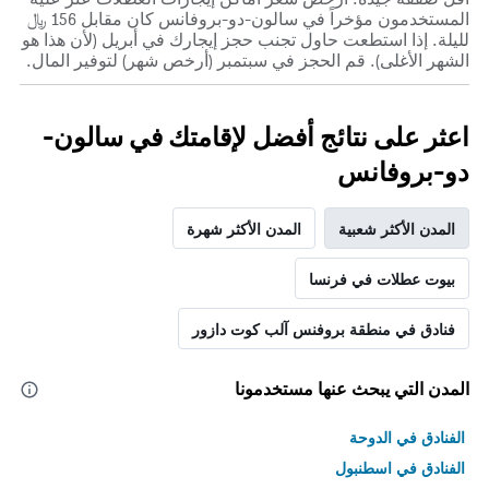
المستخدمون مؤخراً في سالون-دو-بروفانس كان مقابل 156 ﷼
لليلة. إذا استطعت حاول تجنب حجز إيجارك في أبريل (لأن هذا هو
الشهر الأغلى). قم الحجز في سبتمبر (أرخص شهر) لتوفير المال.
اعثر على نتائج أفضل لإقامتك في سالون-
دو-بروفانس
المدن الأكثر شعبية
المدن الأكثر شهرة
بيوت عطلات في فرنسا
فنادق في منطقة بروفنس آلب كوت دازور
المدن التي يبحث عنها مستخدمونا
الفنادق في الدوحة
الفنادق في اسطنبول