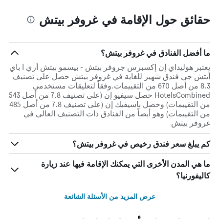
حقائق حول الإقامة في غروفر بيتش
ما أفضل الفنادق في غروفر بيتش؟
يعتبر هوليداي إن إكسبرس جروفر بيتش - بيسمو بيتش أري ا باي
آيتش جي فندق شهير للغاية في غروفر بيتش حصل على تصنيف
8.3 من أصل 670 من التقييمات.وفقاً لتعليقات مستخدمي
HotelsCombined حصل سيفيو إن (على تصنيف 7.8 من أصل 543
من التقييمات) وحصل باسيفيك إن (على تصنيف 7.8 من أصل 485
من التقييمات) وهو أيضاً من الفنادق ذات التصنيف العالي في
غروفر بيتش
كم يبلغ سعر فندق رخيص في غروفر بيتش؟
ما هي المدن الأخرى التي يمكنك الإقامة فيها عند زيارة
كاليفورنيا؟
عرض المزيد من الأسئلة الشائعة