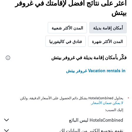
اعثر على نتائج أفضل لإقامتك في غروفر
بيتش
أمكان إقامة بديلة
المدن الأكثر شعبية
المدن الأكثر شهرة
فنادق في كاليفورنيا
فكّر بأمكان إقامة بديلة في غروفر بيتش
Vacation rentals in غروفر بيتش
*
يحاول HotelsCombined بشكل دائم الحصول على الأسعار الدقيقة، ولكن
لا يمكن ضمان الأسعار
.
إليك السبب:
HotelsCombined ليس البائع
نقوم بتجميع الكثير من البيانات لك