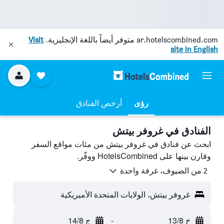
ar.hotelscombined.com
متوفر أيضاً باللغة الإنجليزية.
Visit
site in English
رؤى
أرخص الفنادق
الفنادق في غروفر بيتش
ابحث عن فنادق في غروفر بيتش من مئات مواقع السفر
وقارن بينها على HotelsCombined ووفّر.
2 من الضيوف، غرفة واحدة
غروفر بيتش، الولايات المتحدة الأميريكية
خ 13/8
-
ج 14/8