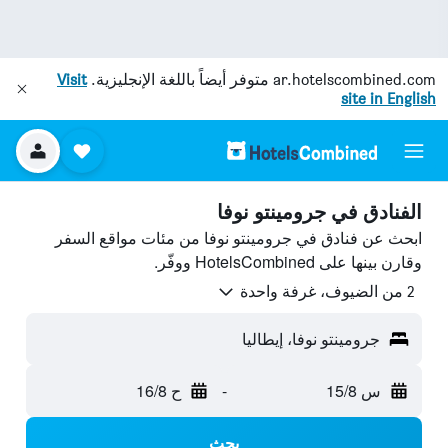
ar.hotelscombined.com
متوفر أيضاً باللغة الإنجليزية.
Visit
site in English
الفنادق في جرومينتو نوفا
ابحث عن فنادق في جرومينتو نوفا من مئات مواقع السفر
وقارن بينها على HotelsCombined ووفّر.
2 من الضيوف، غرفة واحدة
جرومينتو نوفا، إيطاليا
س 15/8
-
ح 16/8
بحث