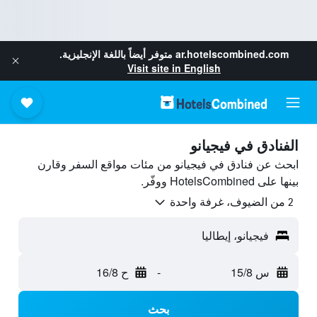
ar.hotelscombined.com
متوفر أيضاً باللغة الإنجليزية.
Visit site in English
الفنادق في فيجيانو
ابحث عن فنادق في فيجيانو من مئات مواقع السفر وقارن
بينها على HotelsCombined ووفّر.
2 من الضيوف، غرفة واحدة
فيجيانو، إيطاليا
س 15/8
-
ح 16/8
بحث