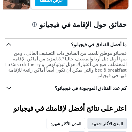
عرض الصفقة
حقائق حول الإقامة في فيجيانو
ما أفضل الفنادق في فيجيانو؟
فيجيانو موطن للعديد من الفنادق ذات التصنيف العالي ، ومن
بينها أوتل ديل أربا والمصنف حالياً 8.7.لمزيد من أماكن الإقامة
المحتملة ، ضع في اعتبارك هوتل تيوتوكوس و La Casa di Therry
bed & breakfast والتي يمكن أن تكون أيضاً أماكن رائعة للإقامة
فيها في فيجيانو
كم عدد الفنادق الموجودة في فيجيانو؟
اعثر على نتائج أفضل لإقامتك في فيجيانو
المدن الأكثر شعبية
المدن الأكثر شهرة