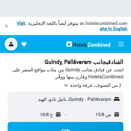
ar.hotelscombined.com
متوفر أيضاً باللغة الإنجليزية.
Visit
site in English
الفنادقبجانب Guindy, Pallāvaram
ابحث عن فنادق بجانب Guindy من مئات مواقع السفر على
HotelsCombined وقارن بينها ووفّر.
2 من الضيوف، غرفة واحدة
Guindy - Pallāvaram، تامل نادو، الهند
س 15/8
-
ح 16/8
بحث