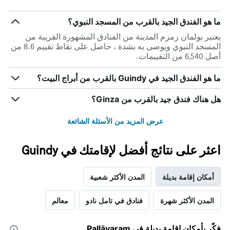
ما هو الفندق الجيد بالقرب من المسجد النبوي؟
يعتبر بولمان زمزم المدينة من الفنادق المشهورة القريبة من
المسجد النبوي ويوصى به بشدة ، حاصل على نقاط تقييم 8.6 من
أصل 6,540 من التقييمات.
ما هو الفندق الجيد في Guindy بالقرب من أبراج البيت؟
هل هناك فندق جيد بالقرب من Ginza؟
عرض المزيد من الأسئلة الشائعة
اعثر على نتائج أفضل لإقامتك في Guindy
أمكان إقامة بديلة
المدن الأكثر شعبية
المدن الأكثر شهرة
فنادق في تامل نادو
معالم
فكّر بأمكان إقامة بديلة في Pallāvaram