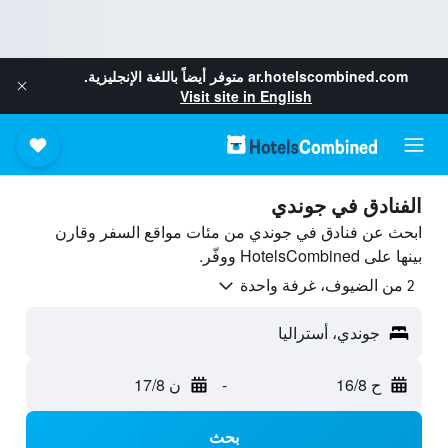
ar.hotelscombined.com
متوفر أيضاً باللغة الإنجليزية.
Visit site in English
الفنادق في جوندي
ابحث عن فنادق في جوندي من مئات مواقع السفر وقارن
بينها على HotelsCombined ووفّر.
2 من الضيوف، غرفة واحدة
جوندي، أستراليا
ح 16/8
-
ن 17/8
بحث