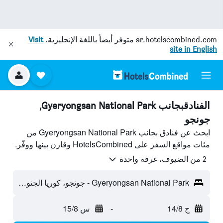
ar.hotelscombined.com
متوفر أيضاً باللغة الإنجليزية.
Visit
site in English
الفنادقبجانب Gyeryongsan National Park,
جونجو
ابحث عن فنادق بجانب Gyeryongsan National Park من
مئات مواقع السفر على HotelsCombined وقارن بينها ووفّر.
2 من الضيوف، غرفة واحدة
Gyeryongsan National Park - جونجو، كوريا الجنوبية
ج 14/8
-
س 15/8