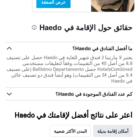
عرض الصفقة
حقائق حول الإقامة في Haedo
ما أفضل الفنادق في Haedo؟
يعتبر لا مارتينا 2 فندق شهير للغاية في Haedo حصل على تصنيف
8.8 من أصل 40 من التقييمات.وفقاً لتعليقات مستخدمي
HotelsCombined حصل Bellísimo Departamento (على تصنيف
9.4 من أصل 34 من التقييمات) وهو أيضاً فندق ذو تصنيف عالي
في Haedo
كم عدد الفنادق الموجودة في Haedo؟
اعثر على نتائج أفضل لإقامتك في Haedo
أمكان إقامة بديلة
المدن الأكثر شعبية