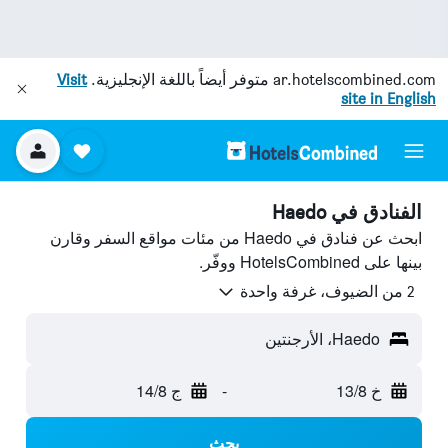
ar.hotelscombined.com
متوفر أيضاً باللغة الإنجليزية.
Visit
site in English
الفنادق في Haedo
ابحث عن فنادق في Haedo من مئات مواقع السفر وقارن
بينها على HotelsCombined ووفّر.
2 من الضيوف، غرفة واحدة
Haedo، الأرجنتين
خ 13/8
-
ج 14/8
بحث