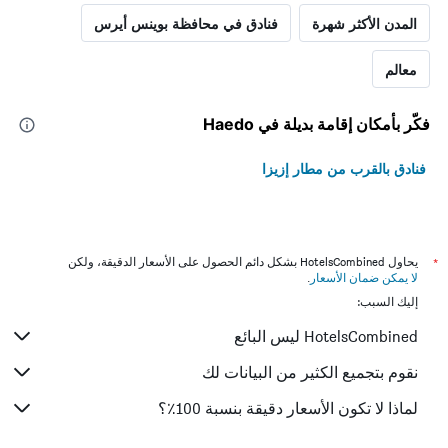
المدن الأكثر شهرة
فنادق في محافظة بوينس أيرس
معالم
فكّر بأمكان إقامة بديلة في Haedo
فنادق بالقرب من مطار إزيزا
*
يحاول HotelsCombined بشكل دائم الحصول على الأسعار الدقيقة، ولكن
لا يمكن ضمان الأسعار
.
إليك السبب:
HotelsCombined ليس البائع
نقوم بتجميع الكثير من البيانات لك
لماذا لا تكون الأسعار دقيقة بنسبة 100٪؟