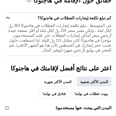
حقائق حول الإقامة في هاجنوكا
كم تبلغ تكلفة إيجارات العطلات في هاجنوكا؟
في المتوسط ، تبلغ تكلفة إيجارات العطلات في هاجنوكا 263 ﷼
لكل ليلة ، ولكن يعتبر سعر 226 ﷼ لكل ليلة أو أقل صفقة جيدة.
أرخص سعر أماكن إيجارات العطلات عثر عليه المستخدمون
مؤخراً في هاجنوكا كان مقابل 111 ﷼ لليلة. إذا استطعت حاول
تجنب حجز إيجارك في أغسطس (لأن هذا هو الشهر الأغلى). قم
الحجز في يوليو (أرخص شهر) لتوفير المال.
اعثر على نتائج أفضل لإقامتك في هاجنوكا
المدن الأكثر شعبية
المدن الأكثر شهرة
بيوت عطلات في بولندا
فنادق في بولندا
المدن التي يبحث عنها مستخدمونا