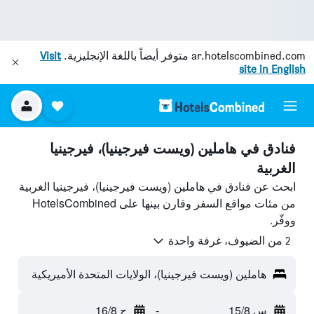
ar.hotelscombined.com
متوفر أيضاً باللغة الإنجليزية.
Visit
site in English
فنادق في هاملين (ويست فيرجينيا)، فيرجينيا
الغربية
ابحث عن فنادق في هاملين (ويست فيرجينيا)، فيرجينيا الغربية
من مئات مواقع السفر وقارن بينها على HotelsCombined
ووفّر.
2 من الضيوف، غرفة واحدة
هاملين (ويست فيرجينيا)، الولايات المتحدة الأميريكية
س 15/8
-
ح 16/8