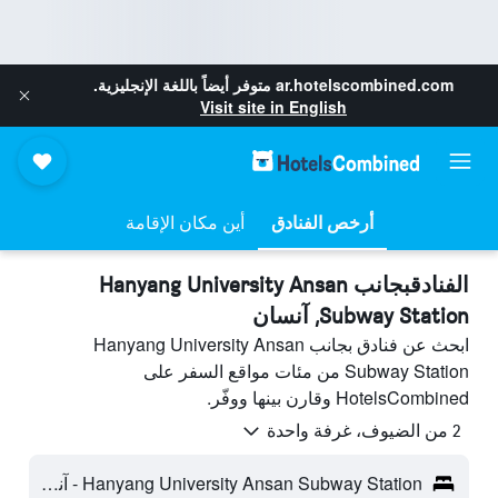
ar.hotelscombined.com
متوفر أيضاً باللغة الإنجليزية.
Visit site in English
أرخص الفنادق
أين مكان الإقامة
الفنادقبجانب Hanyang University Ansan
Subway Station, آنسان
ابحث عن فنادق بجانب Hanyang University Ansan
Subway Station من مئات مواقع السفر على
HotelsCombined وقارن بينها ووفّر.
2 من الضيوف، غرفة واحدة
Hanyang University Ansan Subway Station - آنسان، كوريا الجنوبية