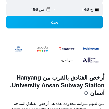
ج 14/8
-
س 15/8
بحث
...والمزيد
أرخص الفنادق بالقرب من Hanyang
University Ansan Subway Station،
آنسان
لمن لديهم ميزانية محدودة، هذه هي أرخص الفنادق المتاحة