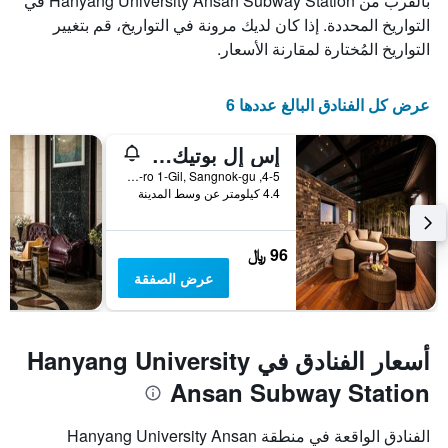
بالقرب من Hanyang University Ansan Subway Station في
التواريخ المحددة. إذا كان لديك مرونة في التواريخ، قم بتغيير
التواريخ المُختارة لمقارنة الأسعار.
عرض كل الفنادق البالغ عددها 6
إس إل بوتيك هوتل
4-5, Seongho-ro 1-Gil, Sangnok-gu, آنسان, كوريا الجنوبية
4.4 كيلومتر عن وسط المدينة
96 ﷼
عرض الصفقة
أسعار الفنادق في Hanyang University
Ansan Subway Station
الفنادق الواقعة في منطقة Hanyang University Ansan