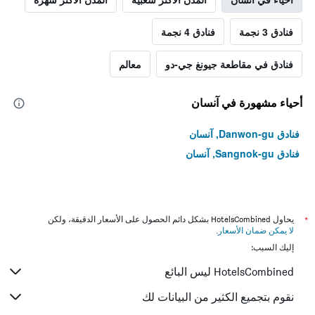
فنادق 3 نجمة
فنادق 4 نجمة
فنادق في مقاطعة جيونغ جي-دو
معالم
أحياء مشهورة في آنسان
فنادق Danwon-gu, آنسان
فنادق Sangnok-gu, آنسان
*
يحاول HotelsCombined بشكل دائم الحصول على الأسعار الدقيقة، ولكن
لا يمكن ضمان الأسعار
.
إليك السبب:
HotelsCombined ليس البائع
نقوم بتجميع الكثير من البيانات لك