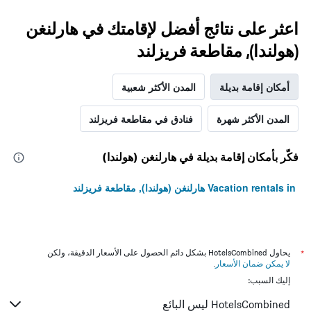
اعثر على نتائج أفضل لإقامتك في هارلنغن
(هولندا), مقاطعة فريزلند
أمكان إقامة بديلة
المدن الأكثر شعبية
المدن الأكثر شهرة
فنادق في مقاطعة فريزلند
فكّر بأمكان إقامة بديلة في هارلنغن (هولندا)
Vacation rentals in هارلنغن (هولندا), مقاطعة فريزلند
*
يحاول HotelsCombined بشكل دائم الحصول على الأسعار الدقيقة، ولكن
لا يمكن ضمان الأسعار
.
إليك السبب:
HotelsCombined ليس البائع