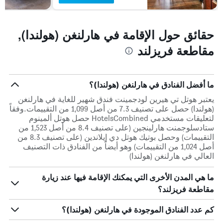
حقائق حول الإقامة في هارلنغن (هولندا),
مقاطعة فريزلند
ما أفضل الفنادق في هارلنغن (هولندا)؟
يعتبر هوتل تي هيرين لودجمينت فندق شهير للغاية في هارلنغن
(هولندا) حصل على تصنيف 7.3 من أصل 1,099 من التقييمات.وفقاً
لتعليقات مستخدمي HotelsCombined حصل هوتل ألمينوم
ستادسلوجمنت هارلينجين (على تصنيف 8.4 من أصل 1,523 من
التقييمات) وحصل بوتيك هوتل دي إيلاندين (على تصنيف 8.3 من
أصل 1,024 من التقييمات) وهو أيضاً من الفنادق ذات التصنيف
العالي في هارلنغن (هولندا)
ما هي المدن الأخرى التي يمكنك الإقامة فيها عند زيارة
مقاطعة فريزلند؟
كم عدد الفنادق الموجودة في هارلنغن (هولندا)؟