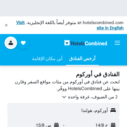
ar.hotelscombined.com
متوفر أيضاً باللغة الإنجليزية.
Visit
site in English
أرخص الفنادق
أين مكان الإقامة
الفنادق في أوركوم
ابحث عن فنادق في أوركوم من مئات مواقع السفر وقارن
بينها على HotelsCombined ووفّر.
2 من الضيوف، غرفة واحدة
أوركوم، هولندا
ج 14/8
-
س 15/8