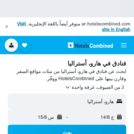
ar.hotelscombined.com
متوفر أيضاً باللغة الإنجليزية.
Visit
site in English
فنادق في هارو، أستراليا
ابحث عن فنادق في هارو، أستراليا من مئات مواقع السفر
وقارن بينها على HotelsCombined ووفّر.
2 من الضيوف، غرفة واحدة
هارو، أستراليا
ج 14/8
-
س 15/8
بحث