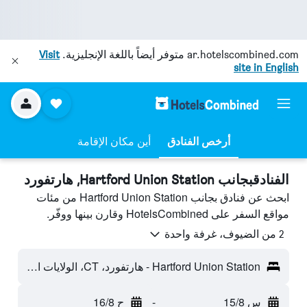
ar.hotelscombined.com
متوفر أيضاً باللغة الإنجليزية.
Visit
site in English
أرخص الفنادق
أين مكان الإقامة
الفنادقبجانب Hartford Union Station, هارتفورد
ابحث عن فنادق بجانب Hartford Union Station من مئات
مواقع السفر على HotelsCombined وقارن بينها ووفّر.
2 من الضيوف، غرفة واحدة
Hartford Union Station - هارتفورد، CT، الولايات المتحدة الأميريكية
س 15/8
-
ح 16/8