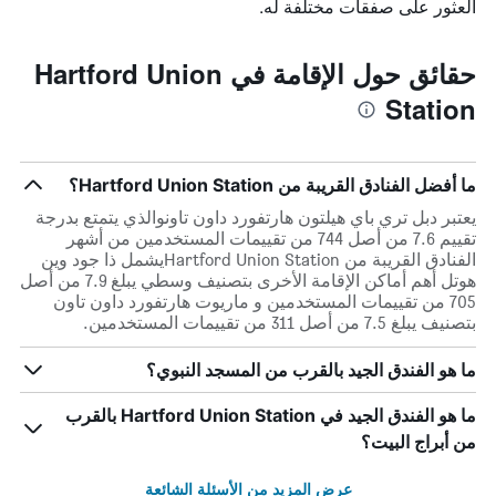
العثور على صفقات مختلفة له.
حقائق حول الإقامة في Hartford Union
Station
ما أفضل الفنادق القريبة من Hartford Union Station؟
يعتبر دبل تري باي هيلتون هارتفورد داون تاونوالذي يتمتع بدرجة
تقييم 7.6 من أصل 744 من تقييمات المستخدمين من أشهر
الفنادق القريبة من Hartford Union Stationيشمل ذا جود وين
هوتل أهم أماكن الإقامة الأخرى بتصنيف وسطي يبلغ 7.9 من أصل
705 من تقييمات المستخدمين و ماريوت هارتفورد داون تاون
بتصنيف يبلغ 7.5 من أصل 311 من تقييمات المستخدمين.
ما هو الفندق الجيد بالقرب من المسجد النبوي؟
ما هو الفندق الجيد في Hartford Union Station بالقرب
من أبراج البيت؟
عرض المزيد من الأسئلة الشائعة