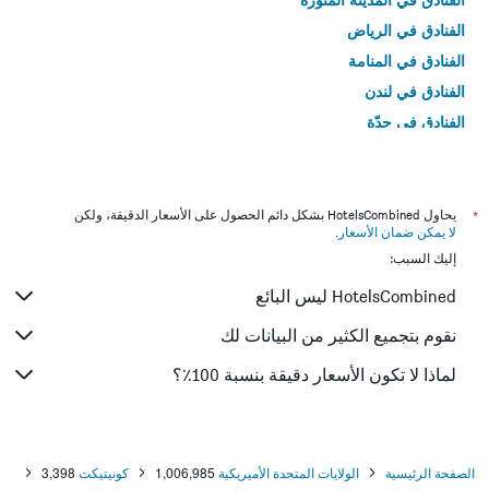
الفنادق في الرياض
الفنادق في المنامة
الفنادق في لندن
الفنادق في جدّة
الفنادق في القاهرة
*
يحاول HotelsCombined بشكل دائم الحصول على الأسعار الدقيقة، ولكن
لا يمكن ضمان الأسعار
.
إليك السبب:
HotelsCombined ليس البائع
نقوم بتجميع الكثير من البيانات لك
لماذا لا تكون الأسعار دقيقة بنسبة 100٪؟
الصفحة الرئيسية
الولايات المتحدة الأميريكية
1,006,985
كونيتيكت
3,398