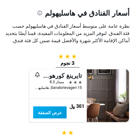
أسعار الفنادق في هاسليهولم
نظرة عامة على متوسط أسعار الفنادق في هاسليهولم حسب
فئة الفندق. لنوفر المزيد من المعلومات المفيدة، قمنا أيضًا بتحديد
أماكن الإقامة الأكثر شهرة والأفضل قيمة ضمن كل فئة فندق.
3 نجوم
3 نجوم
تايرينغ كورهوتيل
3 نجوم
ممتاز 8.3
Sanatorievagen 15, هاسليهولم, سكونيه, السويد
361 ﷼
عرض الصفقة
2 نجمتين