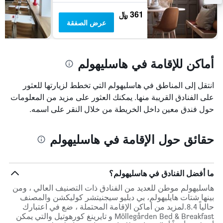
361 ﷼
عرض الصفقة
أماكن للإقامة في هاسليهولم
انتقل إلى المناطق في هاسليهولم التي تخطط لزيارتها للعثور
على الفنادق القريبة منها. يمكنك العثور على مزيد من المعلومات
حول فندق معين داخل الخريطة من خلال النقر على اسمه.
حقائق حول الإقامة في هاسليهولم
ما أفضل الفنادق في هاسليهولم؟
هاسليهولم موطن للعديد من الفنادق ذات التصنيف العالي ، ومن
بينها شتات هايليهولم، بي دبليو سيجنيتشر كوليكشن والمصنف
حالياً 8.4.لمزيد من أماكن الإقامة المحتملة ، ضع في اعتبارك
Möllegården Bed & Breakfast و تايرينغ كورهوتيل والتي يمكن