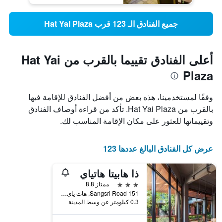
جميع الفنادق الـ 123 قرب Hat Yai Plaza
أعلى الفنادق تقييما بالقرب من Hat Yai
Plaza
وفقًا لمستخدمينا، هذه بعض من أفضل الفنادق للإقامة فيها
بالقرب من Hat Yai Plaza. تأكد من قراءة أوصاف الفنادق
وتقييماتها للعثور على مكان الإقامة المناسب لك.
عرض كل الفنادق البالغ عددها 123
ذا هابيتا هاتياي
3 نجوم
ممتاز 8.8
151 Sangsri Road, هات ياي, تايلاند
0.3 كيلومتر عن وسط المدينة