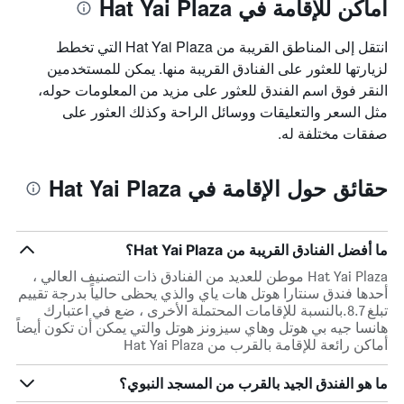
أماكن للإقامة في Hat Yai Plaza
انتقل إلى المناطق القريبة من Hat Yai Plaza التي تخطط
لزيارتها للعثور على الفنادق القريبة منها. يمكن للمستخدمين
النقر فوق اسم الفندق للعثور على مزيد من المعلومات حوله،
مثل السعر والتعليقات ووسائل الراحة وكذلك العثور على
صفقات مختلفة له.
حقائق حول الإقامة في Hat Yai Plaza
ما أفضل الفنادق القريبة من Hat Yai Plaza؟
Hat Yai Plaza موطن للعديد من الفنادق ذات التصنيف العالي ،
أحدها فندق سنتارا هوتل هات ياي والذي يحظى حالياً بدرجة تقييم
تبلغ 8.7.بالنسبة للإقامات المحتملة الأخرى ، ضع في اعتبارك
هانسا جيه بي هوتل وهاي سيزونز هوتل والتي يمكن أن تكون أيضاً
أماكن رائعة للإقامة بالقرب من Hat Yai Plaza
ما هو الفندق الجيد بالقرب من المسجد النبوي؟