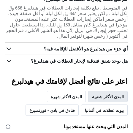
في المتوسط ، تبلغ تكلفة إيجارات العطلات في هيدلبرغ 666 ﷼
لكل ليلة ، ولكن يعتبر سعر 637 ﷼ لكل ليلة أو أقل صفقة جيدة.
أرخص سعر أماكن إيجارات العطلات عثر عليه المستخدمون
مؤخراً في هيدلبرغ كان مقابل 139 ﷼ لليلة. إذا استطعت حاول
تجنب حجز إيجارك في أبريل (لأن هذا هو الشهر الأغلى). قم الحجز
في أكتوبر (أرخص شهر) لتوفير المال.
أي جزء من هيدلبرغ هو الأفضل للإقامة فيه؟
هل يوجد شقق فندقية لإيجار العطلات في هيدلبرغ؟
اعثر على نتائج أفضل لإقامتك في هيدلبرغ
المدن الأكثر شعبية
المدن الأكثر شهرة
بيوت عطلات في ألمانيا
فنادق في بادن - فورتمبيرغ
المدن التي يبحث عنها مستخدمونا