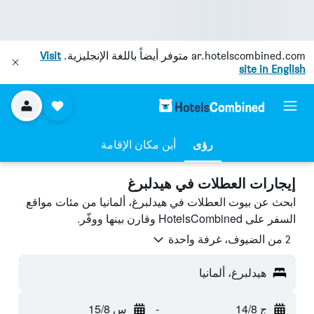
ar.hotelscombined.com
متوفر أيضاً باللغة الإنجليزية.
Visit
site in English
رؤى
أين مكان الإقامة
إيجارات العطلات في هيدلبرغ
ابحث عن بيوت العطلات في هيدلبرغ، ألمانيا من مئات مواقع
السفر على HotelsCombined وقارن بينها ووفّر.
2 من الضيوف، غرفة واحدة
هيدلبرغ، ألمانيا
ج 14/8
-
س 15/8