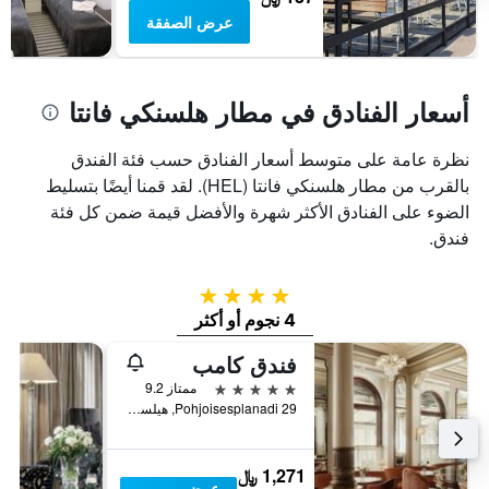
عرض الصفقة
أسعار الفنادق في مطار هلسنكي فانتا
نظرة عامة على متوسط أسعار الفنادق حسب فئة الفندق
بالقرب من مطار هلسنكي فانتا (HEL). لقد قمنا أيضًا بتسليط
الضوء على الفنادق الأكثر شهرة والأفضل قيمة ضمن كل فئة
فندق.
4 نجوم
4 نجوم أو أكثر
فندق كامب
5 نجوم
ممتاز 9.2
Pohjoisesplanadi 29, هيلسينكي, Uusimaa, فنلندا
1,271 ﷼
عرض