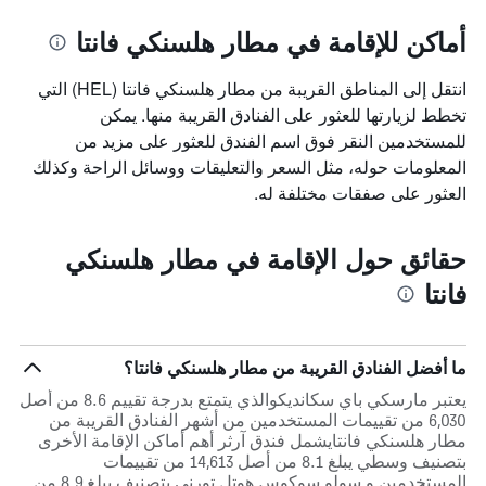
أماكن للإقامة في مطار هلسنكي فانتا
انتقل إلى المناطق القريبة من مطار هلسنكي فانتا (HEL) التي
تخطط لزيارتها للعثور على الفنادق القريبة منها. يمكن
للمستخدمين النقر فوق اسم الفندق للعثور على مزيد من
المعلومات حوله، مثل السعر والتعليقات ووسائل الراحة وكذلك
العثور على صفقات مختلفة له.
حقائق حول الإقامة في مطار هلسنكي
فانتا
ما أفضل الفنادق القريبة من مطار هلسنكي فانتا؟
يعتبر مارسكي باي سكانديكوالذي يتمتع بدرجة تقييم 8.6 من أصل
6,030 من تقييمات المستخدمين من أشهر الفنادق القريبة من
مطار هلسنكي فانتايشمل فندق آرثر أهم أماكن الإقامة الأخرى
بتصنيف وسطي يبلغ 8.1 من أصل 14,613 من تقييمات
المستخدمين و سولو سوكوس هوتل تورني بتصنيف يبلغ 8.9 من