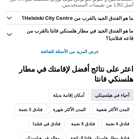
أصل 1,762 من تقييمات المستخدمين.
ما هو الفندق الجيد بالقرب من Helsinki City Centre؟
ما هو الفندق الجيد في مطار هلسنكي فانتا بالقرب من
قاعه فنلانديا؟
عرض المزيد من الأسئلة الشائعة
اعثر على نتائج أفضل لإقامتك في مطار
هلسنكي فانتا
أحياء في هيلسينكي
أمكان إقامة بديلة
المدن الأكثر شعبية
المدن الأكثر شهرة
فنادق 3 نجمة
فنادق 4 نجمة
فنادق 5 نجمة
فنادق في فنلندا
فنادق مطار هلسنكي فانتا الرائجة
معالم في هيلسينكي