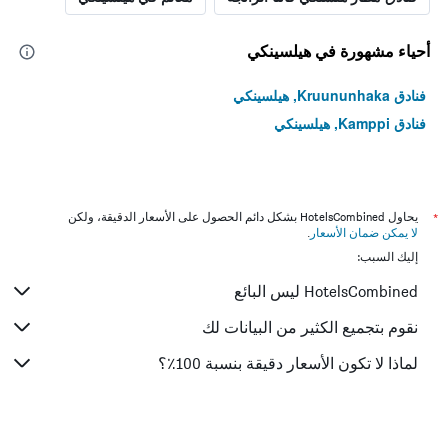
أحياء مشهورة في هيلسينكي
فنادق Kruununhaka, هيلسينكي
فنادق Kamppi, هيلسينكي
*
يحاول HotelsCombined بشكل دائم الحصول على الأسعار الدقيقة، ولكن
لا يمكن ضمان الأسعار
.
إليك السبب:
HotelsCombined ليس البائع
نقوم بتجميع الكثير من البيانات لك
لماذا لا تكون الأسعار دقيقة بنسبة 100٪؟