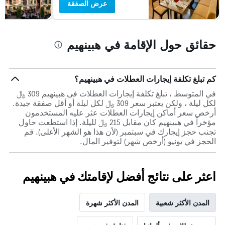
عرض الصفقة
حقائق حول الإقامة في هبينهيم
كم تبلغ تكلفة إيجارات العطلات في هبينهيم؟
في المتوسط ، تبلغ تكلفة إيجارات العطلات في هبينهيم 309 ﷼
لكل ليلة ، ولكن يعتبر سعر 309 ﷼ لكل ليلة أو أقل صفقة جيدة.
أرخص سعر أماكن إيجارات العطلات عثر عليه المستخدمون
مؤخراً في هبينهيم كان مقابل 215 ﷼ لليلة. إذا استطعت حاول
تجنب حجز إيجارك في سبتمبر (لأن هذا هو الشهر الأغلى). قم
الحجز في يونيو (أرخص شهر) لتوفير المال.
اعثر على نتائج أفضل لإقامتك في هبينهيم
المدن الأكثر شعبية
المدن الأكثر شهرة