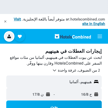
ar.hotelscombined.com
متوفر أيضاً باللغة الإنجليزية.
Visit
site in English
إيجارات العطلات في هبينهيم
ابحث عن بيوت العطلات في هبينهيم، ألمانيا من مئات مواقع
السفر على HotelsCombined وقارن بينها ووفّر.
2 من الضيوف، غرفة واحدة
هبينهيم، ألمانيا
ح 16/8
-
ن 17/8
بحث