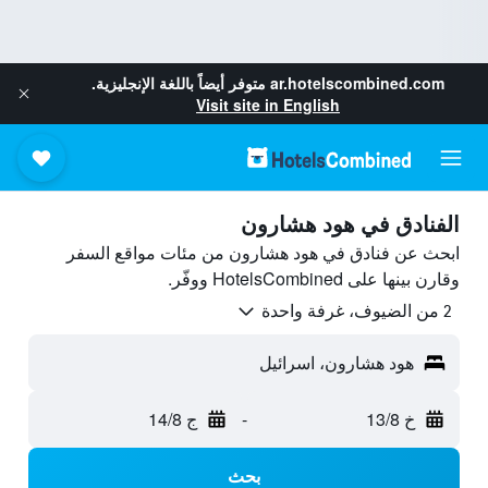
ar.hotelscombined.com
متوفر أيضاً باللغة الإنجليزية.
Visit site in English
الفنادق في هود هشارون
ابحث عن فنادق في هود هشارون من مئات مواقع السفر
وقارن بينها على HotelsCombined ووفّر.
2 من الضيوف، غرفة واحدة
هود هشارون، اسرائيل
خ 13/8
-
ج 14/8
بحث