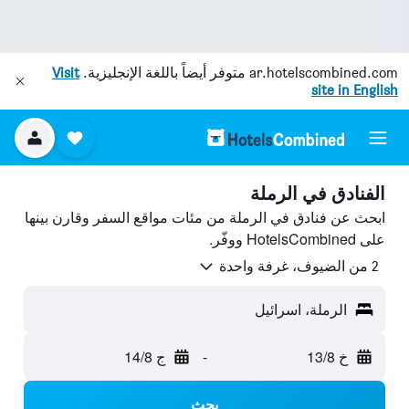
ar.hotelscombined.com
متوفر أيضاً باللغة الإنجليزية.
Visit
site in English
الفنادق في الرملة
ابحث عن فنادق في الرملة من مئات مواقع السفر وقارن بينها
على HotelsCombined ووفّر.
2 من الضيوف، غرفة واحدة
الرملة، اسرائيل
خ 13/8
-
ج 14/8
بحث