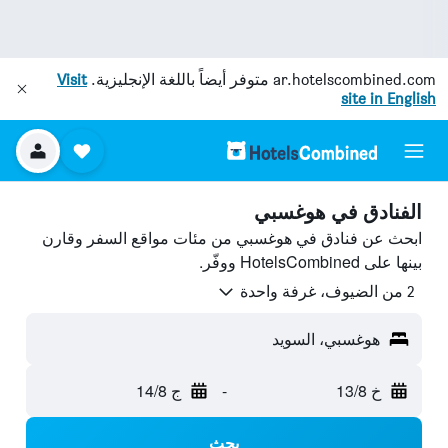
ar.hotelscombined.com
متوفر أيضاً باللغة الإنجليزية.
Visit
site in English
الفنادق في هوغسبي
ابحث عن فنادق في هوغسبي من مئات مواقع السفر وقارن
بينها على HotelsCombined ووفّر.
2 من الضيوف، غرفة واحدة
هوغسبي، السويد
خ 13/8
-
ج 14/8
بحث