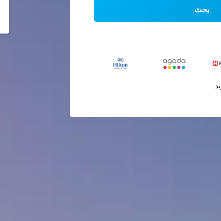
بحث
يد