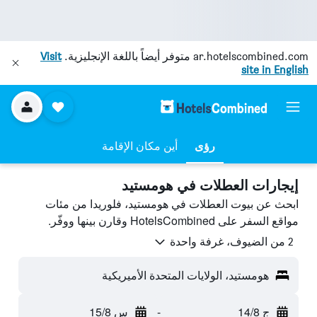
ar.hotelscombined.com
متوفر أيضاً باللغة الإنجليزية.
Visit
site in English
رؤى
أين مكان الإقامة
إيجارات العطلات في هومستيد
ابحث عن بيوت العطلات في هومستيد، فلوريدا من مئات
مواقع السفر على HotelsCombined وقارن بينها ووفّر.
2 من الضيوف، غرفة واحدة
هومستيد، الولايات المتحدة الأميريكية
ج 14/8
-
س 15/8