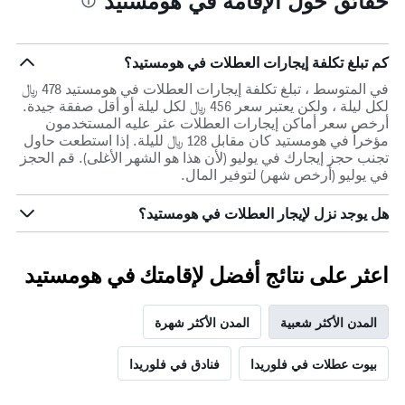
حقائق حول الإقامة في هومستيد
كم تبلغ تكلفة إيجارات العطلات في هومستيد؟
في المتوسط ، تبلغ تكلفة إيجارات العطلات في هومستيد 478 ﷼
لكل ليلة ، ولكن يعتبر سعر 456 ﷼ لكل ليلة أو أقل صفقة جيدة.
أرخص سعر أماكن إيجارات العطلات عثر عليه المستخدمون
مؤخراً في هومستيد كان مقابل 128 ﷼ لليلة. إذا استطعت حاول
تجنب حجز إيجارك في يوليو (لأن هذا هو الشهر الأغلى). قم الحجز
في يوليو (أرخص شهر) لتوفير المال.
هل يوجد نزل لإيجار العطلات في هومستيد؟
اعثر على نتائج أفضل لإقامتك في هومستيد
المدن الأكثر شعبية
المدن الأكثر شهرة
بيوت عطلات في فلوريدا
فنادق في فلوريدا