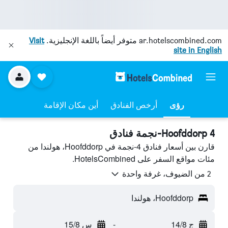
ar.hotelscombined.com
متوفر أيضاً باللغة الإنجليزية.
Visit
site in English
رؤى
أرخص الفنادق
أين مكان الإقامة
Hoofddorp 4-نجمة فنادق
قارن بين أسعار فنادق 4-نجمة في Hoofddorp، هولندا من
مئات مواقع السفر على HotelsCombined.
2 من الضيوف، غرفة واحدة
Hoofddorp، هولندا
ج 14/8
-
س 15/8