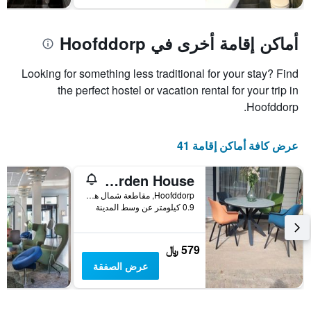
غرفة
أماكن إقامة أخرى في Hoofddorp
Looking for something less traditional for your stay? Find
the perfect hostel or vacation rental for your trip in
Hoofddorp.
عرض كافة أماكن إقامة 41
Jabaki Garden House
Hoofddorp, مقاطعة شمال هولندا, هولندا
0.9 كيلومتر عن وسط المدينة
579 ﷼
عرض الصفقة