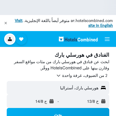
ar.hotelscombined.com
متوفر أيضاً باللغة الإنجليزية.
Visit
site in English
الفنادق في هورسلي بارك
ابحث عن فنادق في هورسلي بارك من مئات مواقع السفر
وقارن بينها على HotelsCombined ووفّر.
2 من الضيوف، غرفة واحدة
هورسلي بارك، أستراليا
خ 13/8
-
ج 14/8
بحث