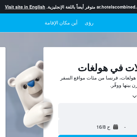
ar.hotelscombined
متوفر أيضاً باللغة الإنجليزية.
Visit site in English
رؤى
أين مكان الإقامة
لات في هولغات
هولغات، فرنسا من مئات مواقع السفر
-
ح 16/8