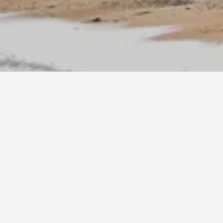
ها حجز بيت عطلات في هولغات مسبقًا؟
 على الأقل قبل بدء إقامتك لتحصل على أفضل سعر مقابل