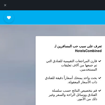
تعرف على سبب حب المسافرين لـ
HotelsCombined
قارن المراجعات التقييمية للفنادق التي
تم جمعها من آلاف تعليقات
المستخدمين.
بحث واحد يمنحك أسعاراً دقيقة للفنادق
ذات الأسعار المعقولة.
قم بتخصيص النتائج حسب سلسلة
الفنادق ووسائل الراحة والسعر وغير
ذلك من الأمور.