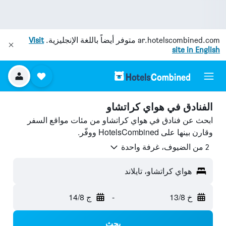
ar.hotelscombined.com
متوفر أيضاً باللغة الإنجليزية.
Visit
site in English
الفنادق في هواي كراتشاو
ابحث عن فنادق في هواي كراتشاو من مئات مواقع السفر
وقارن بينها على HotelsCombined ووفّر.
2 من الضيوف، غرفة واحدة
هواي كراتشاو، تايلاند
خ 13/8
-
ج 14/8
بحث