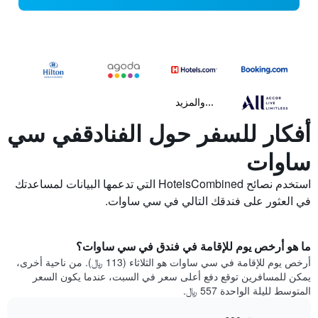
...والمزيد
أفكار للسفر حول الفنادقفي سي
ساوات
استخدم نصائح HotelsCombined التي تدعمها البيانات لمساعدتك
في العثور على فندقك التالي في سي ساوات.
ما هو أرخص يوم للإقامة في فندق في سي ساوات؟
أرخص يوم للإقامة في سي ساوات هو الثلاثاء (113 ﷼). من ناحية أخرى،
يمكن للمسافرين توقع دفع أعلى سعر في السبت، عندما يكون السعر
المتوسط لليلة الواحدة 557 ﷼.