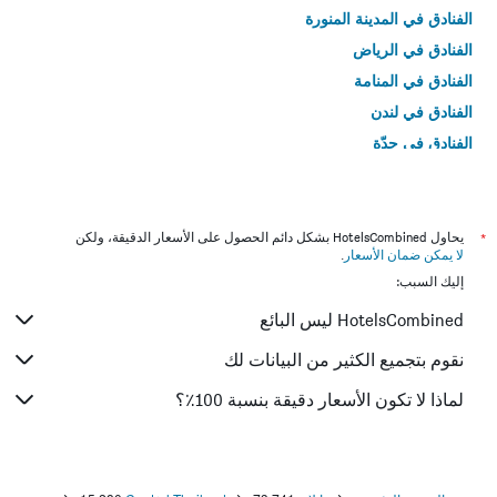
الفنادق في المدينة المنورة
الفنادق في الرياض
الفنادق في المنامة
الفنادق في لندن
الفنادق في جدّة
الفنادق في القاهرة
*
يحاول HotelsCombined بشكل دائم الحصول على الأسعار الدقيقة، ولكن
لا يمكن ضمان الأسعار
.
إليك السبب:
HotelsCombined ليس البائع
نقوم بتجميع الكثير من البيانات لك
لماذا لا تكون الأسعار دقيقة بنسبة 100٪؟