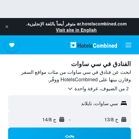
ar.hotelscombined.com
متوفر أيضاً باللغة الإنجليزية.
Visit site in English
الفنادق في سي ساوات
ابحث عن فنادق في سي ساوات من مئات مواقع السفر
وقارن بينها على HotelsCombined ووفّر.
2 من الضيوف، غرفة واحدة
سي ساوات، تايلاند
خ 13/8
-
ج 14/8
بحث