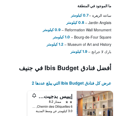
ما الموجود في المنطقة
ساعة الزهرة
0.7 كيلومتر
Jardin Anglais
0.8 كيلومتر
Reformation Wall Monument
0.9 كيلومتر
Bourg-de-Four Square
1.0 كيلومتر
Museum of Art and History
1.2 كيلومتر
بارك لا جرانج
1.9 كيلومتر
أفضل فنادق Ibis Budget في جنيف
عرض كل فنادق Ibis Budget التي يبلغ عددها 2
إيبيس بدجيت جينيف بيتي لانسي
2 نجمتين
ممتاز 8.2
Chemin des Olliquettes 6, جنيف, كانتون جنيف, سويسرا
3.0 كيلومتر عن وسط المدينة