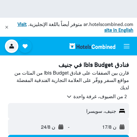
ar.hotelscombined.com
متوفر أيضاً باللغة الإنجليزية.
Visit
site in English
فنادق Ibis Budget في جنيف
قارن بين الصفقات على فنادق Ibis Budget من المئات من
مواقع السفر ووفّر على العلامة التجارية الفندقية المفضلة
لديك
2 من الضيوف، غرفة واحدة
جنيف، سويسرا
ن 17/8
-
ن 24/8