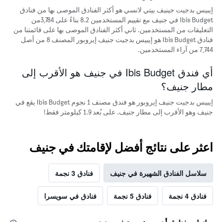
غرفة
إيبيس بدجيت جينيف بيتي لانسي هو أكثر الفنادق الموصى بها من فنادق
Ibis Budget في جنيف مع تقييم المستخدمين 8.2 بناءً على 3,784من
التعليقات من المستخدمين. ثاني أكثر الفنادق الموصى بها على قائمتنا من
فنادق Ibis Budget هو إيبيس بدجيت جنيف إيروبور المصنف 8 من أصل
7,744 من آراء المستخدمين.
أي فندق Ibis Budget في جنيف هو الأقرب إلى
مطار جنيف؟
إيبيس بدجيت جنيف إيروبور هو فندق مصنف 1 نجوم Ibis Budget يقع في
جنيف وهو الأقرب إلى مطار جنيف. على بُعد 1.9 كيلومتر فقط!
اعثر على نتائج أفضل لإقامتك في جنيف
سلاسل الفنادق الشهيرة في جنيف
فنادق 3 نجمة
فنادق 4 نجمة
فنادق 5 نجمة
فنادق في سويسرا