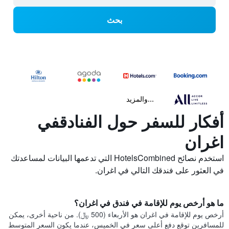
بحث
...والمزيد
أفكار للسفر حول الفنادقفي
اغران
استخدم نصائح HotelsCombined التي تدعمها البيانات لمساعدتك
في العثور على فندقك التالي في اغران.
ما هو أرخص يوم للإقامة في فندق في اغران؟
أرخص يوم للإقامة في اغران هو الأربعاء (500 ﷼). من ناحية أخرى، يمكن
للمسافرين توقع دفع أعلى سعر في الخميس، عندما يكون السعر المتوسط