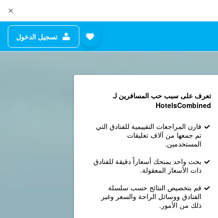
تسجيل الدخول
تعرف على سبب حب المسافرين لـ
HotelsCombined
قارن المراجعات التقييمية للفنادق التي
تم جمعها من آلاف تعليقات
المستخدمين.
بحث واحد يمنحك أسعاراً دقيقة للفنادق
ذات الأسعار المعقولة.
قم بتخصيص النتائج حسب سلسلة
الفنادق ووسائل الراحة والسعر وغير
ذلك من الأمور.