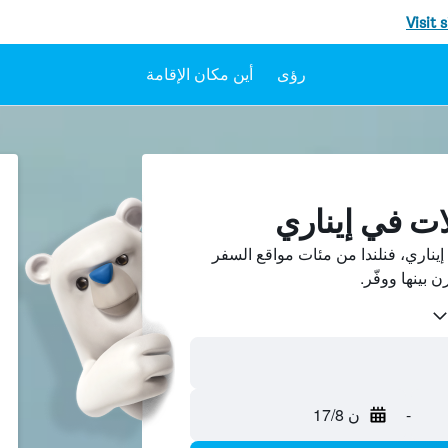
Visit 
رؤى
أين مكان الإقامة
ات في إيناري
ناري، فنلندا من مئات مواقع السفر
-
ن 17/8