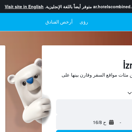
ar.hotelscombined
متوفر أيضاً باللغة الإنجليزية.
Visit site in English
رؤى
أرخص الفنادق
 عن فنادق في İznik من مئات مواقع السفر وقارن بينها على
-
ح 16/8