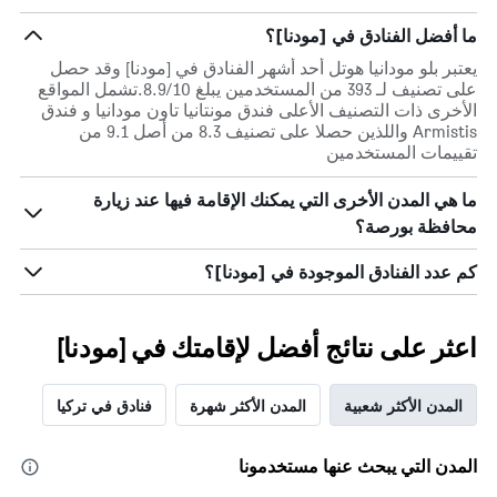
ما أفضل الفنادق في [مودنا]؟
يعتبر بلو مودانيا هوتل أحد أشهر الفنادق في [مودنا] وقد حصل
على تصنيف لـ 393 من المستخدمين يبلغ 8.9/10.تشمل المواقع
الأخرى ذات التصنيف الأعلى فندق مونتانيا تاون مودانيا و فندق
Armistis واللذين حصلا على تصنيف 8.3 من أصل 9.1 من
تقييمات المستخدمين
ما هي المدن الأخرى التي يمكنك الإقامة فيها عند زيارة
محافظة بورصة؟
كم عدد الفنادق الموجودة في [مودنا]؟
اعثر على نتائج أفضل لإقامتك في [مودنا]
المدن الأكثر شعبية
المدن الأكثر شهرة
فنادق في تركيا
المدن التي يبحث عنها مستخدمونا