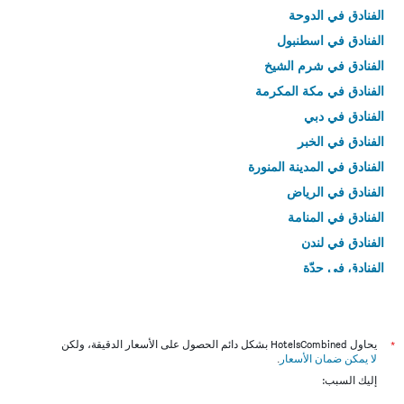
الفنادق في الدوحة
الفنادق في اسطنبول
الفنادق في شرم الشيخ
الفنادق في مكة المكرمة
الفنادق في دبي
الفنادق في الخبر
الفنادق في المدينة المنورة
الفنادق في الرياض
الفنادق في المنامة
الفنادق في لندن
الفنادق في جدّة
الفنادق في القاهرة
*
يحاول HotelsCombined بشكل دائم الحصول على الأسعار الدقيقة، ولكن
لا يمكن ضمان الأسعار
.
إليك السبب: