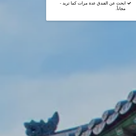
ابحث عن الفندق عدة مرات كما تريد -
مجاناً.