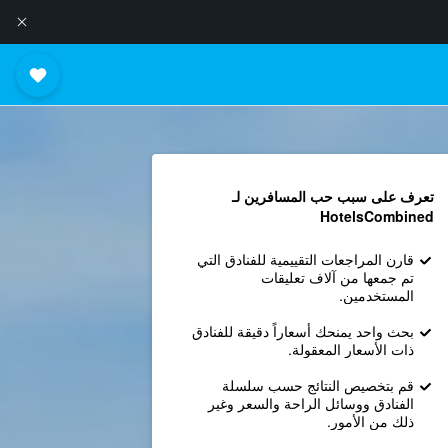
تعرف على سبب حب المسافرين لـ
HotelsCombined
قارن المراجعات التقييمية للفنادق التي
تم جمعها من آلاف تعليقات
المستخدمين.
بحث واحد يمنحك أسعاراً دقيقة للفنادق
ذات الأسعار المعقولة.
قم بتخصيص النتائج حسب سلسلة
الفنادق ووسائل الراحة والسعر وغير
ذلك من الأمور.