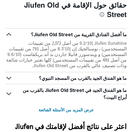
حقائق حول الإقامة في Jiufen Old
Street
ما أفضل الفنادق القريبة من Jiufen Old Street؟
Jiufen Sunshine (9.2/10 من أصل 2,372 من تقييمات
المستخدمين) ، نوستالجيك إن (8.7/10 من أصل 791 من تقييمات
المستخدمين) و ويندسورز فانيلا جاردن بد آند بريكفاست (9.6/10
من أصل 481 من تقييمات المستخدمين) كلها تعتبر خيارات شائعة
وذات تصنيف عالي بالقرب من Jiufen Old Street.
ما هو الفندق الجيد بالقرب من المسجد النبوي؟
ما هو الفندق الجيد في Jiufen Old Street بالقرب من
أبراج البيت؟
عرض المزيد من الأسئلة الشائعة
اعثر على نتائج أفضل لإقامتك في Jiufen