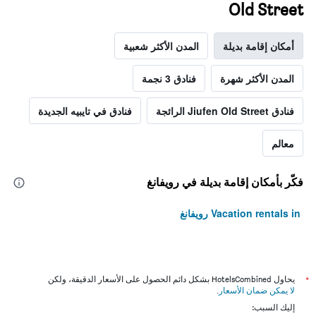
Old Street
أمكان إقامة بديلة
المدن الأكثر شعبية
المدن الأكثر شهرة
فنادق 3 نجمة
فنادق Jiufen Old Street الرائجة
فنادق في تايبيه الجديدة
معالم
فكّر بأمكان إقامة بديلة في رويفانغ
Vacation rentals in رويفانغ
*
يحاول HotelsCombined بشكل دائم الحصول على الأسعار الدقيقة، ولكن
لا يمكن ضمان الأسعار
.
إليك السبب: