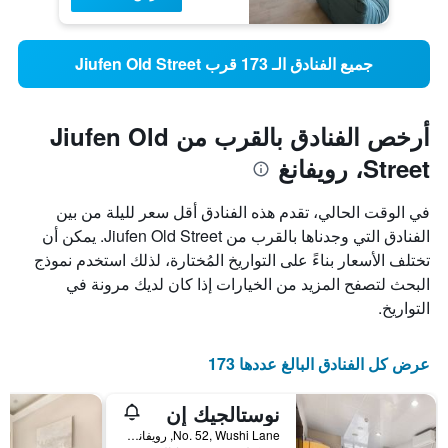
جميع الفنادق الـ 173 قرب Jiufen Old Street
أرخص الفنادق بالقرب من Jiufen Old
Street، رويفانغ
في الوقت الحالي، تقدم هذه الفنادق أقل سعر لليلة من بين
الفنادق التي وجدناها بالقرب من Jiufen Old Street. يمكن أن
تختلف الأسعار بناءً على التواريخ المُختارة، لذلك استخدم نموذج
البحث لتصفح المزيد من الخيارات إذا كان لديك مرونة في
التواريخ.
عرض كل الفنادق البالغ عددها 173
نوستالجيك إن
No. 52, Wushi Lane, رويفانغ, تايوان