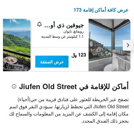
عرض كافة أماكن إقامة 173
جيوفين ذي أور إن
رويفانغ, تايوان
1.1 كيلومتر عن وسط المدينة
123 ﷼
عرض الصفقة
أماكن للإقامة في Jiufen Old Street
تصفح عبر الخريطة للعثور على فنادق قريبة من حي(أحياء)
Jiufen Old Street التي تخطط لزيارتها. سيؤدي النقر فوق اسم
مكان إقامة إلى الكشف عن المزيد من المعلومات والسماح لك
بحجز ذلك الفندق المحدد.