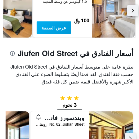
1.5 كيلومتر عن وسط المدينة
100 ﷼
عرض الصفقة
أسعار الفنادق في Jiufen Old Street
نظرة عامة على متوسط أسعار الفنادق في Jiufen Old Street
حسب فئة الفندق. لقد قمنا أيضًا بتسليط الضوء على الفنادق
الأكثر شهرة والأفضل قيمة ضمن كل فئة فندق.
3 نجوم
3 نجوم
ويندسورز فانيلا جاردن بد آند بريكفاست
No. 62, Jishan Street, رويفانغ, تايوان