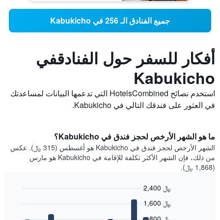
جميع الفنادق الـ 256 في Kabukicho
أفكار للسفر حول الفنادقفي
Kabukicho
استخدم نصائح HotelsCombined التي تدعمها البيانات لمساعدتك
في العثور على فندقك التالي في Kabukicho.
ما هو الشهر الأرخص لحجز فندق في Kabukicho؟
الشهر الأرخص لحجز فندق في Kabukicho هو أغسطس (315 ﷼). عكس
من ذلك، فإن الشهر الأكثر تكلفة للإقامة في Kabukicho هو مارس
(1,868 ﷼).
2,400 ﷼
Bar
Chart
1,600 ﷼
graphic.
chart
with
800 ﷼