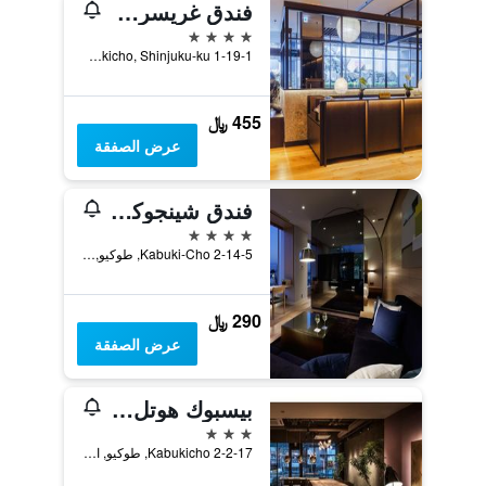
فندق غريسري شينجوكو
4 نجوم
1-19-1 Kabukicho, Shinjuku-ku, طوكيو, اليابان
455 ﷼
عرض الصفقة
فندق شينجوكو غرانبيل
4 نجوم
2-14-5 Kabuki-Cho, طوكيو, اليابان
290 ﷼
عرض الصفقة
بيسبوك هوتل شينجوكو
3 نجوم
2-2-17 Kabukicho, طوكيو, اليابان