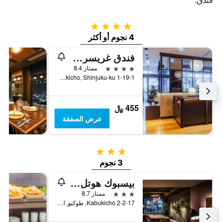
4 نجوم
4 نجوم أو أكثر
فندق غريسري شينجوكو
4 نجوم
ممتاز 8.4
1-19-1 Kabukicho, Shinjuku-ku, طوكيو, اليابان
455 ﷼
عرض الصفقة
3 نجوم
3 نجوم
بيسبوك هوتل شينجوكو
3 نجوم
ممتاز 8.7
2-2-17 Kabukicho, طوكيو, اليابان