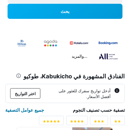
بحث
...والمزيد
الفنادق المشهورة في Kabukicho، طوكيو
أدخل تواريخ سفرك للعثور على
اختر التواريخ
أفضل الأسعار.
جميع عوامل التصفية
تصفية حسب تصنيف النجوم