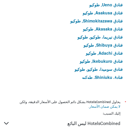
فنادق Ueno, طوكيو
فنادق Asakusa, طوكيو
فنادق Shimokitazawa, طوكيو
فنادق Akasaka, طوكيو
فنادق نيريما، طوكيو, طوكيو
فنادق Shibuya, طوكيو
فنادق Adachi, طوكيو
فنادق Ikebukuro, طوكيو
فنادق سوميدا، طوكيو, طوكيو
فنادق Shinjuku, طوكيو
فنادق تايتو, طوكيو
فنادق شيناغاوا، طوكيو, طوكيو
فنادق Ōta, طوكيو
*
يحاول HotelsCombined بشكل دائم الحصول على الأسعار الدقيقة، ولكن
لا يمكن ضمان الأسعار
.
فنادق ناكانو، طوكيو, طوكيو
إليك السبب:
فنادق إيتاباشي، طوكيو, طوكيو
HotelsCombined ليس البائع
فنادق Bunkyo, طوكيو