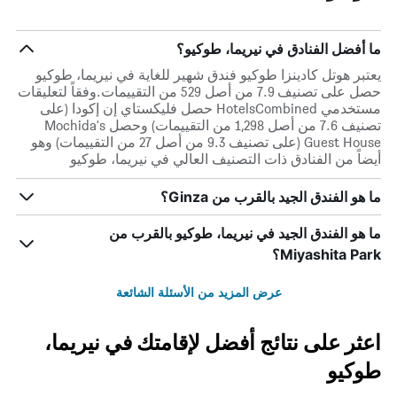
ما أفضل الفنادق في نيريما، طوكيو؟
يعتبر هوتل كادينزا طوكيو فندق شهير للغاية في نيريما، طوكيو
حصل على تصنيف 7.9 من أصل 529 من التقييمات.وفقاً لتعليقات
مستخدمي HotelsCombined حصل فليكستاي إن إكودا (على
تصنيف 7.6 من أصل 1,298 من التقييمات) وحصل Mochida's
Guest House (على تصنيف 9.3 من أصل 27 من التقييمات) وهو
أيضاً من الفنادق ذات التصنيف العالي في نيريما، طوكيو
ما هو الفندق الجيد بالقرب من Ginza؟
ما هو الفندق الجيد في نيريما، طوكيو بالقرب من
Miyashita Park؟
عرض المزيد من الأسئلة الشائعة
اعثر على نتائج أفضل لإقامتك في نيريما،
طوكيو