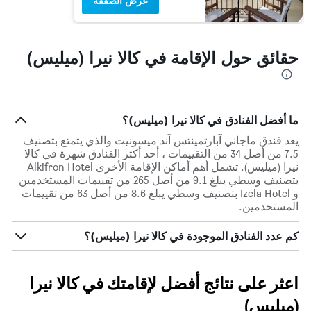
عرض الصفقة
حقائق حول الإقامة في كالا نيرا (ميليس)
ما أفضل الفنادق في كالا نيرا (ميليس)؟
يعد فندق ماجاني آبارتمينتس آند ميسونيت والذي يتمتع بتصنيف
7.5 من أصل 34 من التقييمات ، أحد أكثر الفنادق شهرة في كالا
نيرا (ميليس). تشمل أهم أماكن الإقامة الأخرى Alkifron Hotel
بتصنيف وسطي يبلغ 9.1 من أصل 265 من تقييمات المستخدمين
و Izela Hotel بتصنيف وسطي يبلغ 8.6 من أصل 63 من تقييمات
المستخدمين.
كم عدد الفنادق الموجودة في كالا نيرا (ميليس)؟
اعثر على نتائج أفضل لإقامتك في كالا نيرا
(ميليس)