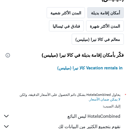
أمكان إقامة بديلة
المدن الأكثر شعبية
المدن الأكثر شهرة
فنادق في ثيساليا
معالم في كالا نيرا (ميليس)
فكّر بأمكان إقامة بديلة في كالا نيرا (ميليس)
Vacation rentals in كالا نيرا (ميليس)
*
يحاول HotelsCombined بشكل دائم الحصول على الأسعار الدقيقة، ولكن
لا يمكن ضمان الأسعار
.
إليك السبب:
HotelsCombined ليس البائع
نقوم بتجميع الكثير من البيانات لك